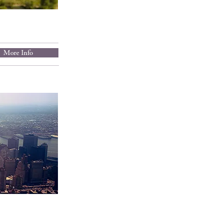
More Info