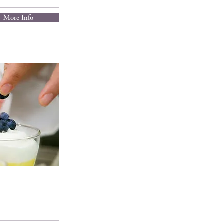
More Info