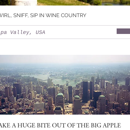
IRL, SNIFF, SIP IN WINE COUNTRY
apa Valley, USA
AKE A HUGE BITE OUT OF THE BIG APPLE