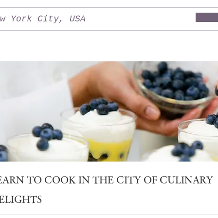
w York City, USA
EARN TO COOK IN THE CITY OF CULINARY
ELIGHTS